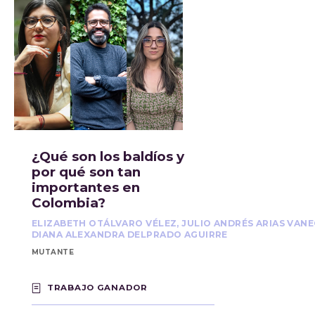
¿Qué son los baldíos y
por qué son tan
importantes en
Colombia?
ELIZABETH OTÁLVARO VÉLEZ, JULIO ANDRÉS ARIAS VANE
DIANA ALEXANDRA DELPRADO AGUIRRE
MUTANTE
TRABAJO GANADOR