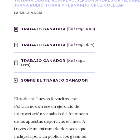
TATIANA DUQUE RESTREPO, JERSON ANDRÉS ORTIZ CAR
JUANA RUBIO TOVAR Y FERNANDO CRUZ CUELLAR
LA SILLA VACÍA
(Entrega uno)
TRABAJO GANADOR
(Entrega dos)
TRABAJO GANADOR
(Entrega
TRABAJO GANADOR
tres)
SOBRE EL TRABAJO GANADOR
El podcast Huevos Revueltos con
Política nos ofrece un ejercicio de
interpretación y análisis del fenómeno
de las apuestas deportivas en línea. A
través de un entramado de voces, que
incluye la política pública, los gremios