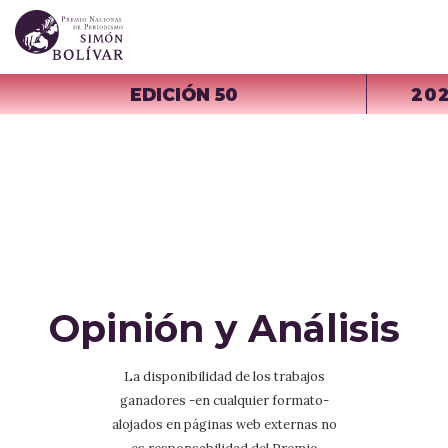
EDICIÓN 50
20
Opinión y Análisis
La disponibilidad de los trabajos
ganadores -en cualquier formato-
alojados en páginas web externas no