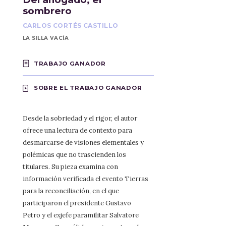
sombrero
CARLOS CORTÉS CASTILLO
LA SILLA VACÍA
TRABAJO GANADOR
SOBRE EL TRABAJO GANADOR
Desde la sobriedad y el rigor, el autor
ofrece una lectura de contexto para
desmarcarse de visiones elementales y
polémicas que no trascienden los
titulares. Su pieza examina con
información verificada el evento Tierras
para la reconciliación, en el que
participaron el presidente Gustavo
Petro y el exjefe paramilitar Salvatore