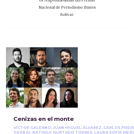
es responsabilidad del Premio
Nacional de Periodismo Simón
Bolívar.
Cenizas en el monte
VÍCTOR GALEANO, JUAN MIGUEL ÁLVAREZ, CARLOS PIED
OSORIO, NATHALY HURTADO TORRES, LAURA SOFÍA MEJÍ