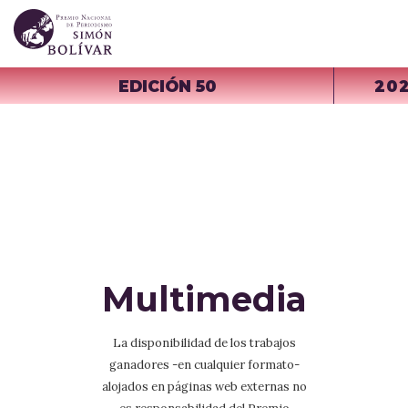
EDICIÓN 50
20
Multimedia
La disponibilidad de los trabajos
ganadores -en cualquier formato-
alojados en páginas web externas no