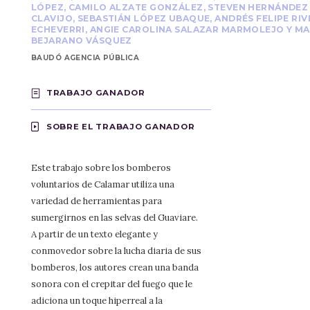
LÓPEZ, CAMILO ALZATE GONZÁLEZ, STEVEN HERNÁNDEZ
CLAVIJO, SEBASTIÁN LÓPEZ UBAQUE, ANDRÉS FELIPE RIV
ECHEVERRI, ANGIE CAROLINA SALAZAR MARMOLEJO Y MA
BEJARANO VÁSQUEZ
BAUDÓ AGENCIA PÚBLICA
TRABAJO GANADOR
SOBRE EL TRABAJO GANADOR
Este trabajo sobre los bomberos
voluntarios de Calamar utiliza una
variedad de herramientas para
sumergirnos en las selvas del Guaviare.
A partir de un texto elegante y
conmovedor sobre la lucha diaria de sus
bomberos, los autores crean una banda
sonora con el crepitar del fuego que le
adiciona un toque hiperreal a la