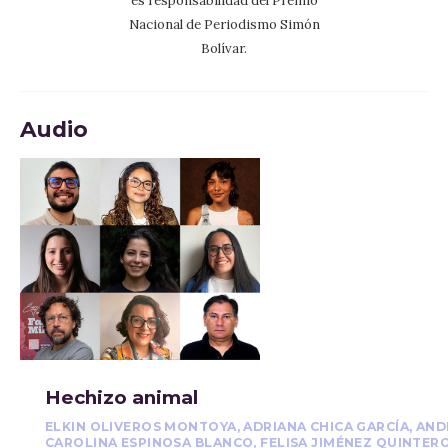
es responsabilidad del Premio
Nacional de Periodismo Simón
Bolívar.
Audio
Hechizo animal
ELKIN OLIVEROS MONTOYA, ADRIANA CHICA GARCÍA, AN
CAROLINA ESPINOSA BLANCO, FELISA JIMÉNEZ QUINTERO