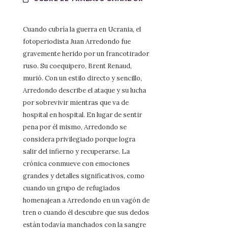
Cuando cubría la guerra en Ucrania, el
fotoperiodista Juan Arredondo fue
gravemente herido por un francotirador
ruso. Su coequipero, Brent Renaud,
murió. Con un estilo directo y sencillo,
Arredondo describe el ataque y su lucha
por sobrevivir mientras que va de
hospital en hospital. En lugar de sentir
pena por él mismo, Arredondo se
considera privilegiado porque logra
salir del infierno y recuperarse. La
crónica conmueve con emociones
grandes y detalles significativos, como
cuando un grupo de refugiados
homenajean a Arredondo en un vagón de
tren o cuando él descubre que sus dedos
están todavía manchados con la sangre