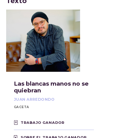
Texto
Las blancas manos no se
quiebran
JUAN ARREDONDO
GACETA
TRABAJO GANADOR
SOBRE EL TRABAJO GANADOR