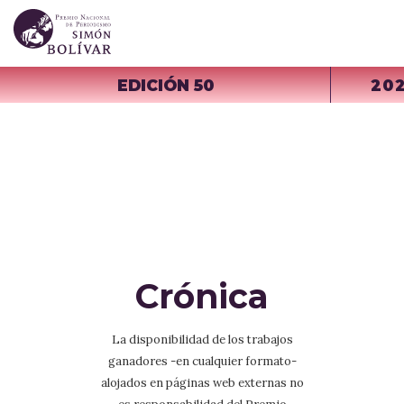
EDICIÓN 50
20
Crónica
La disponibilidad de los trabajos
ganadores -en cualquier formato-
alojados en páginas web externas no