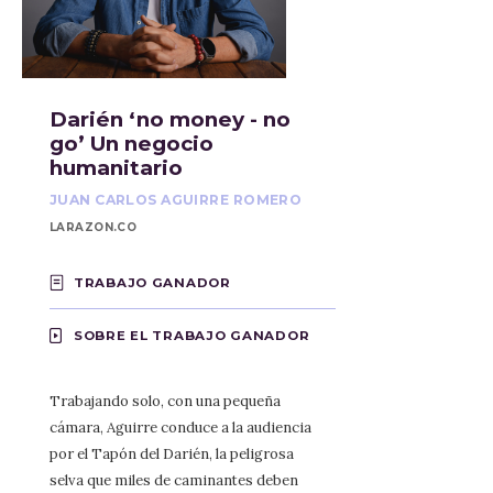
Darién ‘no money - no
go’ Un negocio
humanitario
JUAN CARLOS AGUIRRE ROMERO
LARAZON.CO
TRABAJO GANADOR
SOBRE EL TRABAJO GANADOR
Trabajando solo, con una pequeña
cámara, Aguirre conduce a la audiencia
por el Tapón del Darién, la peligrosa
selva que miles de caminantes deben