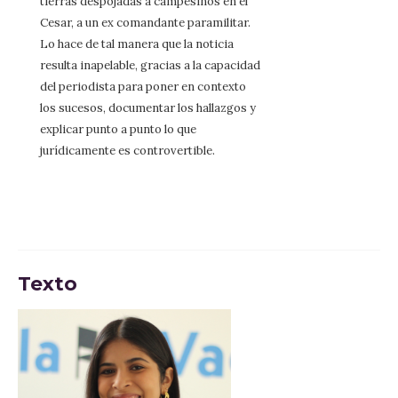
tierras despojadas a campesinos en el
Cesar, a un ex comandante paramilitar.
Lo hace de tal manera que la noticia
resulta inapelable, gracias a la capacidad
del periodista para poner en contexto
los sucesos, documentar los hallazgos y
explicar punto a punto lo que
jurídicamente es controvertible.
Texto