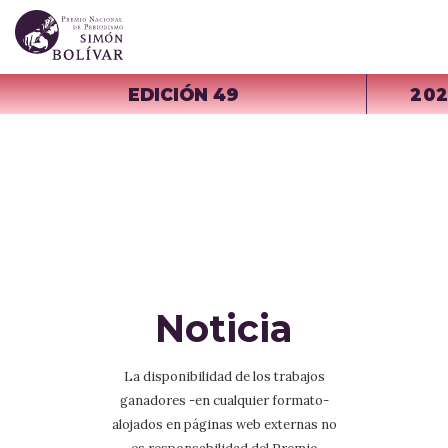
EDICIÓN 49
20
Noticia
La disponibilidad de los trabajos
ganadores -en cualquier formato-
alojados en páginas web externas no