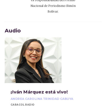
es responsabilidad del Premio
Nacional de Periodismo Simón
Bolívar.
Audio
¡Iván Márquez está vivo!
ANDREA CAROLINA TRINIDAD CABUYA
CARACOL RADIO