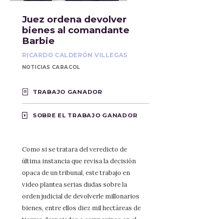
Juez ordena devolver
bienes al comandante
Barbie
RICARDO CALDERÓN VILLEGAS
NOTICIAS CARACOL
TRABAJO GANADOR
SOBRE EL TRABAJO GANADOR
Como si se tratara del veredicto de
última instancia que revisa la decisión
opaca de un tribunal, este trabajo en
video plantea serias dudas sobre la
orden judicial de devolverle millonarios
bienes, entre ellos diez mil hectáreas de