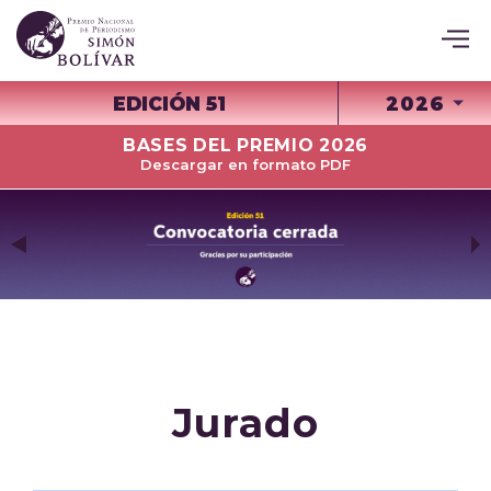
EDICIÓN 51
2026
BASES DEL PREMIO 2026
Descargar en formato PDF
Jurado