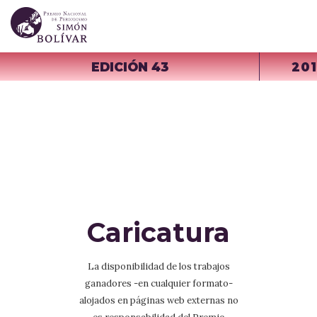
EDICIÓN 43
20
Caricatura
La disponibilidad de los trabajos
ganadores -en cualquier formato-
alojados en páginas web externas no