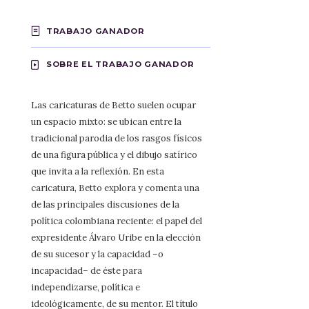
TRABAJO GANADOR
SOBRE EL TRABAJO GANADOR
Las caricaturas de Betto suelen ocupar
un espacio mixto: se ubican entre la
tradicional parodia de los rasgos físicos
de una figura pública y el dibujo satírico
que invita a la reflexión. En esta
caricatura, Betto explora y comenta una
de las principales discusiones de la
política colombiana reciente: el papel del
expresidente Álvaro Uribe en la elección
de su sucesor y la capacidad –o
incapacidad– de éste para
independizarse, política e
ideológicamente, de su mentor. El título