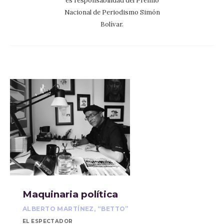
es responsabilidad del Premio
Nacional de Periodismo Simón
Bolívar.
Maquinaria política
ALBERTO MARTÍNEZ, “BETTO”
EL ESPECTADOR