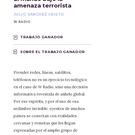
amenaza terrorista
JULIO SÁNCHEZ CRISTO
W RADIO
TRABAJO GANADOR
SOBRE EL TRABAJO GANADOR
Prender redes, líneas, satélites,
teléfonos no es un ejercicio tecnológico
en el caso de W Radio, sino una decisión
informativa revestida de anhelo global.
Por ese espíritu, y por el uso de esa
urdimbre invisible, oyentes de muchos
países se conectan con realidades
cercanas y remotas que les llegan
expresadas por el amplio grupo de