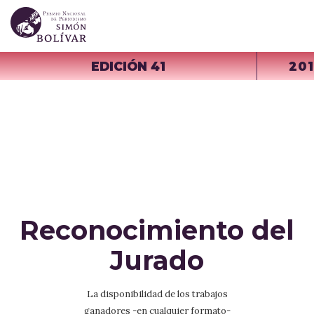
EDICIÓN 41
20
Reconocimiento del
Jurado
La disponibilidad de los trabajos
ganadores -en cualquier formato-