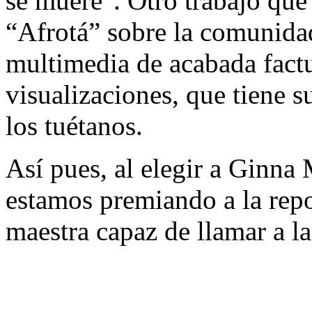
se muere". Otro trabajo que 
“Afrotá” sobre la comunida
multimedia de acabada factu
visualizaciones, que tiene s
los tuétanos.
Así pues, al elegir a Ginna
estamos premiando a la repo
maestra capaz de llamar a la