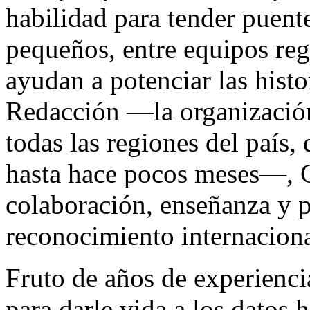
habilidad para tender puent
pequeños, entre equipos reg
ayudan a potenciar las hist
Redacción —la organización 
todas las regiones del país,
hasta hace pocos meses—, G
colaboración, enseñanza y p
reconocimiento internacion
Fruto de años de experienci
para darle vida a los datos 