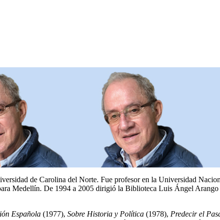
Universidad de Carolina del Norte. Fue profesor en la Universidad Naci
ra Medellín. De 1994 a 2005 dirigió la Biblioteca Luis Ángel Arango 
ción Española
(1977),
Sobre Historia y Política
(1978),
Predecir el Pa