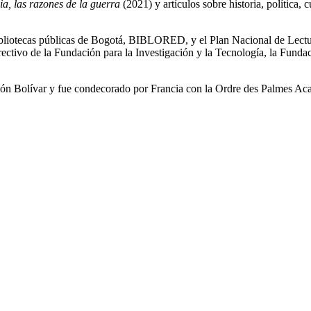
a, las razones de la guerra
(2021) y artículos sobre historia, política, 
bliotecas públicas de Bogotá, BIBLORED, y el Plan Nacional de Lectur
irectivo de la Fundación para la Investigación y la Tecnología, la Fun
món Bolívar y fue condecorado por Francia con la Ordre des Palmes Ac