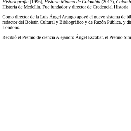
Historiografía
(1996),
Historia Mínima de Colombia
(2017),
Colombi
Historia de Medellín. Fue fundador y director de Credencial Historia.
Como director de la Luis Ángel Arango apoyó el nuevo sistema de bi
redactor del Boletín Cultural y Bibliográfico y de Razón Pública, y d
Londoño.
Recibió el Premio de ciencia Alejandro Ángel Escobar, el Premio Si