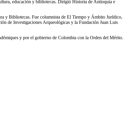
cultura, educación y bibliotecas. Dirigió Historia de Antioquia e
a y Bibliotecas. Fue columnista de El Tiempo y Ámbito Jurídico,
dación de Investigaciones Arqueológicas y la Fundación Juan Luis
adémiques y por el gobierno de Colombia con la Orden del Mérito.