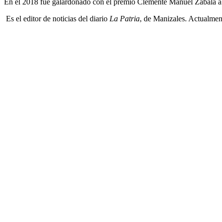
En el 2018 fue galardonado con el premio Clemente Manuel Zabala a
Es el editor de noticias del diario
La Patria
, de Manizales. Actualmen