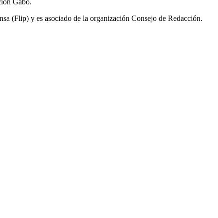
ción Gabo.
ensa (Flip) y es asociado de la organización Consejo de Redacción.