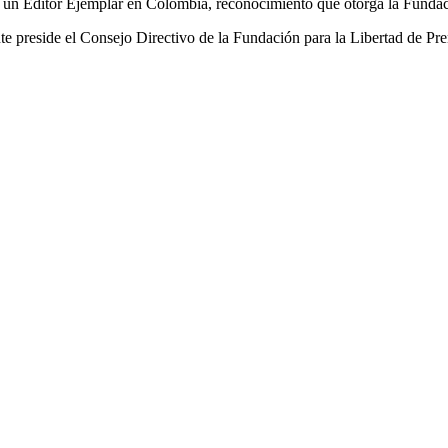
 un Editor Ejemplar en Colombia, reconocimiento que otorga la Funda
te preside el Consejo Directivo de la Fundación para la Libertad de Pr