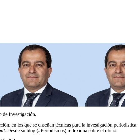
o de Investigación.
ión, en los que se enseñan técnicas para la investigación periodística.
ial
. Desde su blog (#Periodismos) reflexiona sobre el oficio.