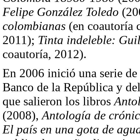
Felipe González Toledo
(20
colombianas
(en coautoría 
2011);
Tinta indeleble: Gui
coautoría, 2012).
En 2006 inició una serie de 
Banco de la República y del
que salieron los libros
Antol
(2008),
Antología de cróni
El país en una gota de agu