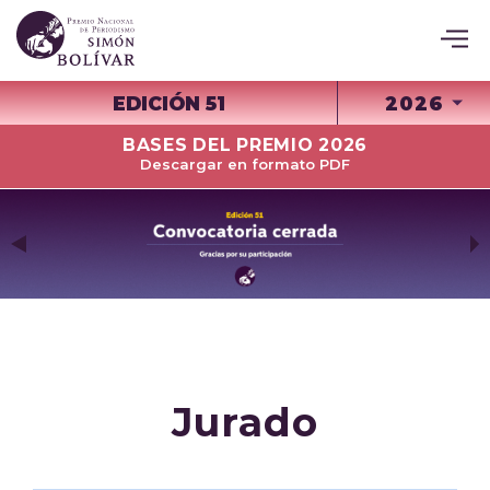
EDICIÓN 51
2026
BASES DEL PREMIO 2026
Descargar en formato PDF
Jurado